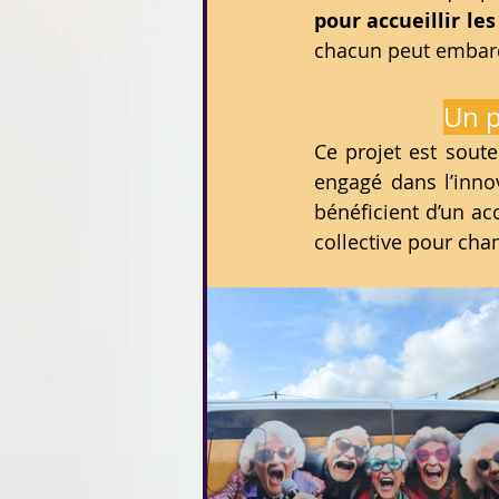
pour accueillir le
chacun peut embarqu
Un p
Ce projet est soute
engagé dans l’innov
bénéficient d’un ac
collective pour cha