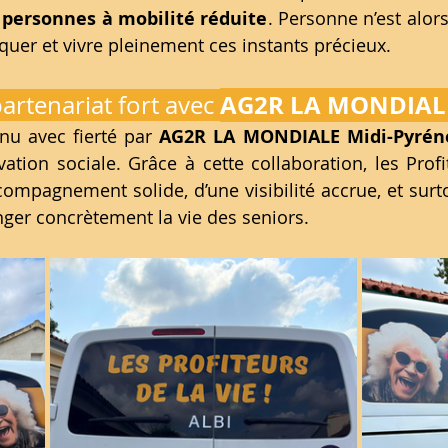
s personnes à mobilité réduite
. Personne n’est alors
er et vivre pleinement ces instants précieux.
AG2R LA MONDIAL
artenariat fort avec 
nu avec fierté par 
AG2R LA MONDIALE Midi-Pyrén
ation sociale. Grâce à cette collaboration, les Profit
compagnement solide, d’une visibilité accrue, et surto
nger concrètement la vie des seniors.