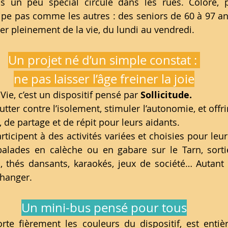
s un peu spécial circule dans les rues. Coloré, pl
pe pas comme les autres : des seniors de 60 à 97 ans (
ter pleinement de la vie, du lundi au vendredi.
Un projet né d’un simple constat : 
ne pas laisser l’âge freiner la joie
Vie, c’est un dispositif pensé par 
Sollicitude.
: lutter contre l’isolement, stimuler l’autonomie, et of
r, de partage et de répit pour leurs aidants.
articipent à des activités variées et choisies pour le
 balades en calèche ou en gabare sur le Tarn, sorti
 thés dansants, karaokés, jeux de société… Autant 
changer.
Un mini-bus pensé pour tous
orte fièrement les couleurs du dispositif, est enti