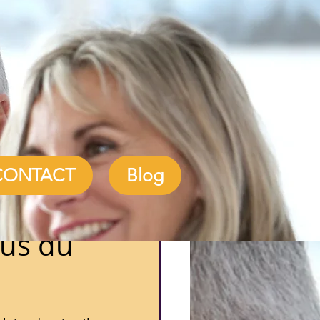
CONTACT
Blog
bus du