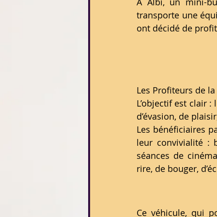
À Albi, un mini-bu
transporte une équi
ont décidé de profi
Les Profiteurs de la 
L’objectif est clair 
d’évasion, de plaisi
Les bénéficiaires p
leur convivialité :
séances de cinéma,
rire, de bouger, d’é
Ce véhicule, qui p