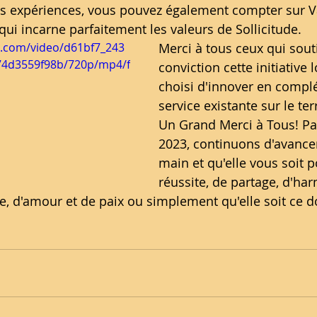
s expériences, vous pouvez également compter sur Va
qui incarne parfaitement les valeurs de Sollicitude.  
ic.com/video/d61bf7_243
Merci à tous ceux qui sout
74d3559f98b/720p/mp4/f
conviction cette initiative 
choisi d'innover en complét
service existante sur le terr
Un Grand Merci à Tous! Pa
2023, continuons d'avance
main et qu'elle vous soit 
réussite, de partage, d'ha
e, d'amour et de paix ou simplement qu'elle soit ce d