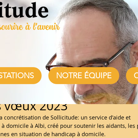
nomie à domicile
STATIONS
NOTRE ÉQUIPE
ture
s vœux 2023
a concrétisation de Sollicitude: un service d'aide et 
domicile à Albi, créé pour soutenir les aidants, les
nnes en situation de handicap à domicile.  