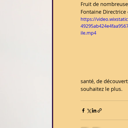
Fruit de nombreuse
Fontaine Directrice 
https://video.wixstat
49295ab424e4faa956
ile.mp4
santé, de découvert
souhaitez le plus.